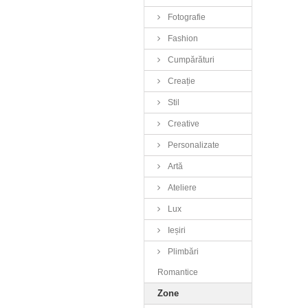
Fotografie
Fashion
Cumpărături
Creație
Stil
Creative
Personalizate
Artă
Ateliere
Lux
Ieșiri
Plimbări
Romantice
Zone