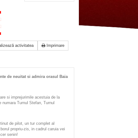
lizează activitatea
Imprimare
ente de neuitat si admira orasul Baia
are si imprejurimile acestuia de la
 se numara Turnul Stefan, Turnul
inut de pilot, un tur complet al
borul propriu-zis, in cadrul caruia vei
 cer senin!