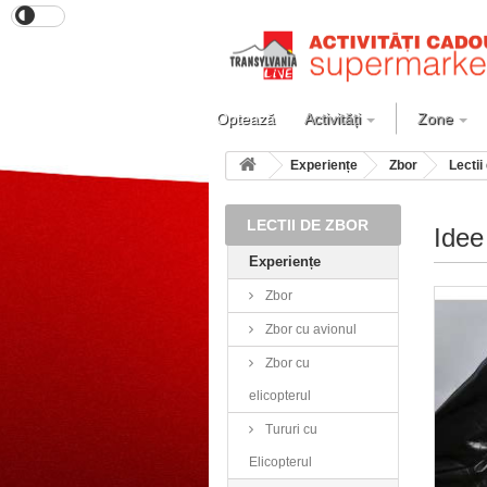
Optează
Activități
Zone
Experiențe
Zbor
Lectii
LECTII DE ZBOR
Idee
Experiențe
Zbor
Zbor cu avionul
Zbor cu
elicopterul
Tururi cu
Elicopterul