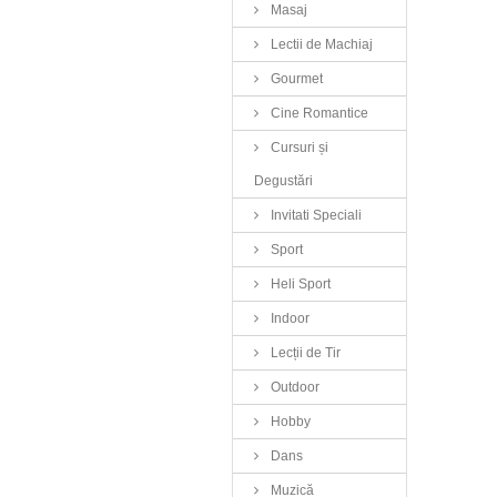
Masaj
Lectii de Machiaj
Gourmet
Cine Romantice
Cursuri și
Degustări
Invitati Speciali
Sport
Heli Sport
Indoor
Lecții de Tir
Outdoor
Hobby
Dans
Muzică