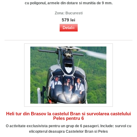
cu poligonul, armele din dotare si munitia de 9 mm.
Zona:
Bucuresti
579 lei
Detalii
Heli tur din Brasov la castelul Bran si survolarea castelului
Peles pentru 6
O activitate exclusivista pentru un grup de 6 pasageri. Include: survol cu
elicopterul deasupra Castelelor Bran si Peles