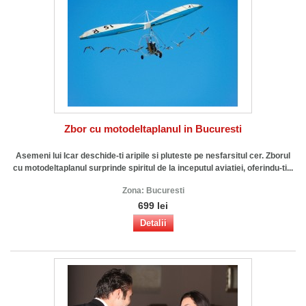
Zbor cu motodeltaplanul in Bucuresti
Asemeni lui Icar deschide-ti aripile si pluteste pe nesfarsitul cer. Zborul
cu motodeltaplanul surprinde spiritul de la inceputul aviatiei, oferindu-ti...
Zona:
Bucuresti
699 lei
Detalii