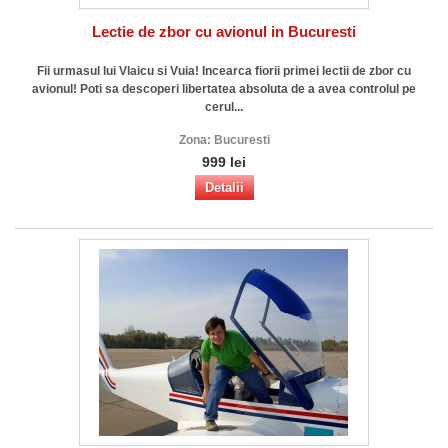
Lectie de zbor cu avionul in Bucuresti
Fii urmasul lui Vlaicu si Vuia! Incearca fiorii primei lectii de zbor cu
avionul! Poti sa descoperi libertatea absoluta de a avea controlul pe
cerul...
Zona:
Bucuresti
999 lei
Detalii