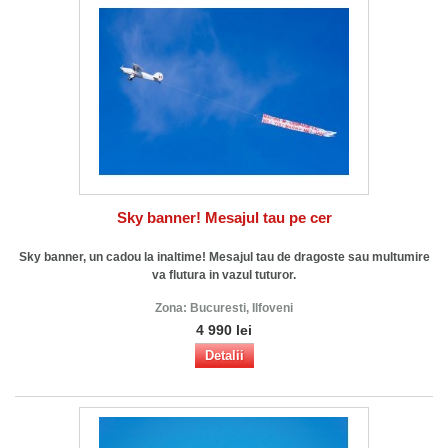
Sky banner! Mesajul tau pe cer
Sky banner, un cadou la inaltime! Mesajul tau de dragoste sau multumire
va flutura in vazul tuturor.
Zona:
Bucuresti, Ilfoveni
4 990 lei
Detalii