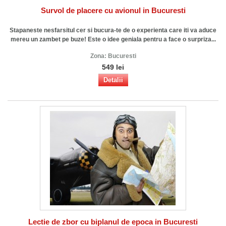
Survol de placere cu avionul in Bucuresti
Stapaneste nesfarsitul cer si bucura-te de o experienta care iti va aduce
mereu un zambet pe buze! Este o idee geniala pentru a face o surpriza...
Zona:
Bucuresti
549 lei
Detalii
Lectie de zbor cu biplanul de epoca in Bucuresti