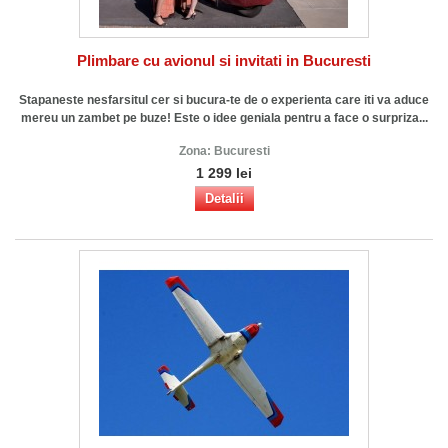
Plimbare cu avionul si invitati in Bucuresti
Stapaneste nesfarsitul cer si bucura-te de o experienta care iti va aduce
mereu un zambet pe buze! Este o idee geniala pentru a face o surpriza...
Zona:
Bucuresti
1 299 lei
Detalii