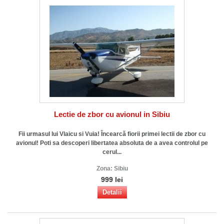
Lectie de zbor cu avionul in Sibiu
Fii urmasul lui Vlaicu si Vuia! Încearcă fiorii primei lectii de zbor cu
avionul! Poti sa descoperi libertatea absoluta de a avea controlul pe
cerul...
Zona:
Sibiu
999 lei
Detalii