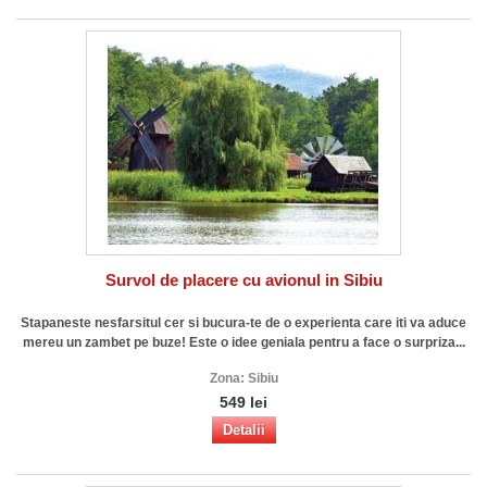
Survol de placere cu avionul in Sibiu
Stapaneste nesfarsitul cer si bucura-te de o experienta care iti va aduce
mereu un zambet pe buze! Este o idee geniala pentru a face o surpriza...
Zona:
Sibiu
549 lei
Detalii