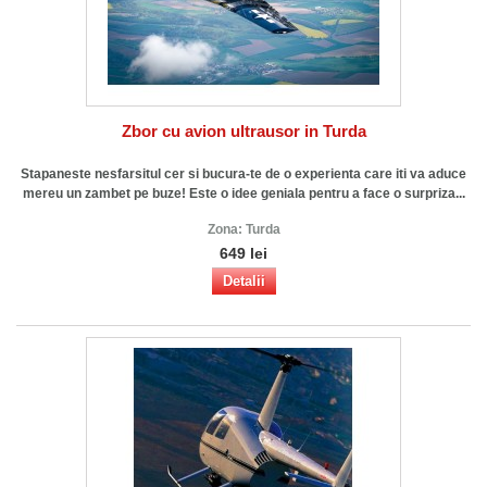
Zbor cu avion ultrausor in Turda
Stapaneste nesfarsitul cer si bucura-te de o experienta care iti va aduce
mereu un zambet pe buze! Este o idee geniala pentru a face o surpriza...
Zona:
Turda
649 lei
Detalii