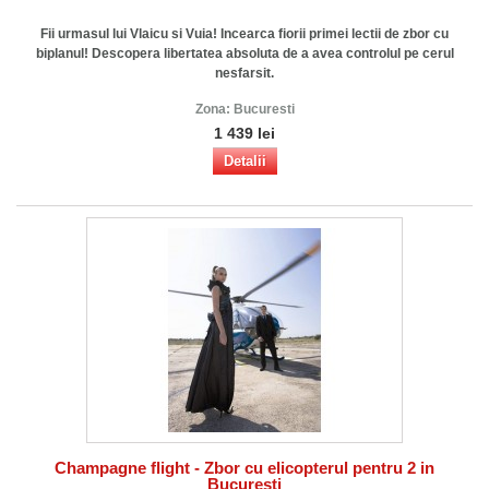
Fii urmasul lui Vlaicu si Vuia! Incearca fiorii primei lectii de zbor cu
biplanul! Descopera libertatea absoluta de a avea controlul pe cerul
nesfarsit.
Zona:
Bucuresti
1 439 lei
Detalii
Champagne flight - Zbor cu elicopterul pentru 2 in
Bucuresti