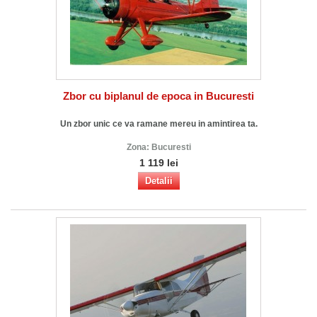
Zbor cu biplanul de epoca in Bucuresti
Un zbor unic ce va ramane mereu in amintirea ta.
Zona:
Bucuresti
1 119 lei
Detalii