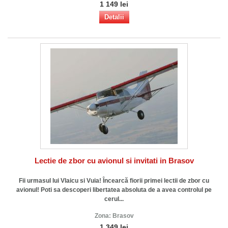
1 149 lei
Detalii
Lectie de zbor cu avionul si invitati in Brasov
Fii urmasul lui Vlaicu si Vuia! Încearcă fiorii primei lectii de zbor cu
avionul! Poti sa descoperi libertatea absoluta de a avea controlul pe
cerul...
Zona:
Brasov
1 349 lei