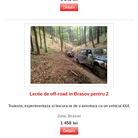
Detalii
Lectie de off-road in Brasov pentru 2
Traieste, experimentaza si bucura-te de o aventura cu un vehicul 4X4.
Zona:
Brasov
1 458 lei
Detalii