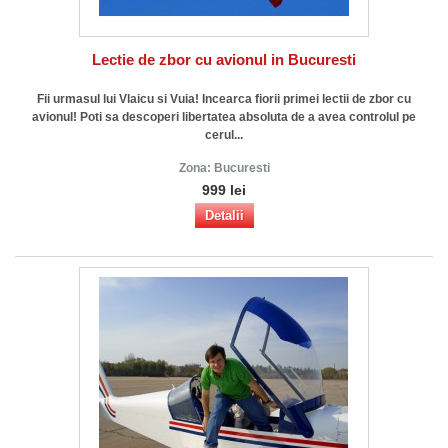
Lectie de zbor cu avionul in Bucuresti
Fii urmasul lui Vlaicu si Vuia! Incearca fiorii primei lectii de zbor cu
avionul! Poti sa descoperi libertatea absoluta de a avea controlul pe
cerul...
Zona:
Bucuresti
999 lei
Detalii