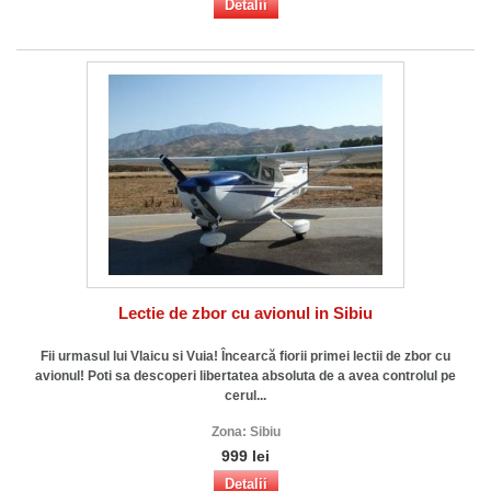
Detalii
Lectie de zbor cu avionul in Sibiu
Fii urmasul lui Vlaicu si Vuia! Încearcă fiorii primei lectii de zbor cu
avionul! Poti sa descoperi libertatea absoluta de a avea controlul pe
cerul...
Zona:
Sibiu
999 lei
Detalii