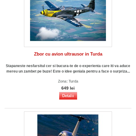
Zbor cu avion ultrausor in Turda
Stapaneste nesfarsitul cer si bucura-te de o experienta care iti va aduce
mereu un zambet pe buze! Este o idee geniala pentru a face o surpriza...
Zona:
Turda
649 lei
Detalii