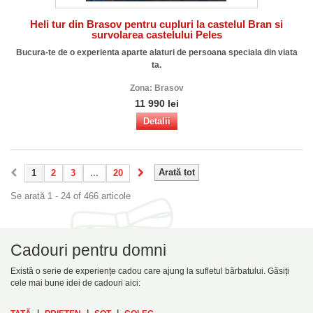
Heli tur din Brasov pentru cupluri la castelul Bran si
survolarea castelului Peles
Bucura-te de o experienta aparte alaturi de persoana speciala din viata
ta.
Zona:
Brasov
11 990 lei
Detalii
Arată tot
1
2
3
...
20
Se arată 1 - 24 of 466 articole
Cadouri pentru domni
Există o serie de experiențe cadou care ajung la sufletul bărbatului. Găsiți
cele mai bune idei de cadouri aici:
|
|
|