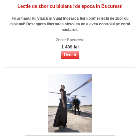
Lectie de zbor cu biplanul de epoca in Bucuresti
Fii urmasul lui Vlaicu si Vuia! Incearca fiorii primei lectii de zbor cu
biplanul! Descopera libertatea absoluta de a avea controlul pe cerul
nesfarsit.
Zona:
Bucuresti
1 439 lei
Detalii