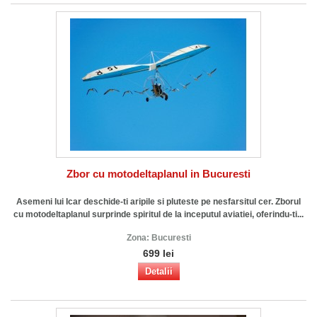
Zbor cu motodeltaplanul in Bucuresti
Asemeni lui Icar deschide-ti aripile si pluteste pe nesfarsitul cer. Zborul
cu motodeltaplanul surprinde spiritul de la inceputul aviatiei, oferindu-ti...
Zona:
Bucuresti
699 lei
Detalii