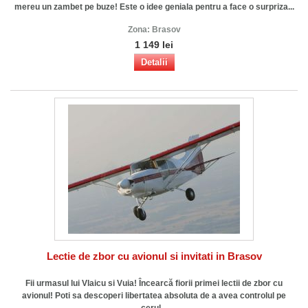
mereu un zambet pe buze! Este o idee geniala pentru a face o surpriza...
Zona:
Brasov
1 149 lei
Detalii
Lectie de zbor cu avionul si invitati in Brasov
Fii urmasul lui Vlaicu si Vuia! Încearcă fiorii primei lectii de zbor cu
avionul! Poti sa descoperi libertatea absoluta de a avea controlul pe
cerul...