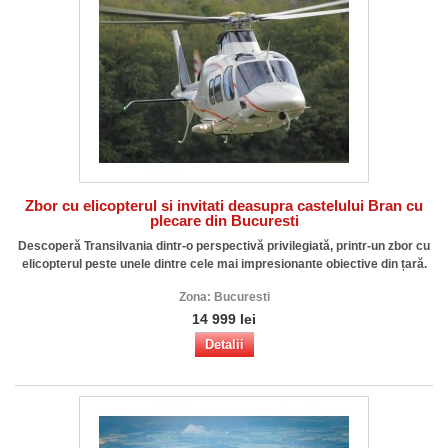
Zbor cu elicopterul si invitati deasupra castelului Bran cu
plecare din Bucuresti
Descoperă Transilvania dintr-o perspectivă privilegiată, printr-un zbor cu
elicopterul peste unele dintre cele mai impresionante obiective din țară.
Zona:
Bucuresti
14 999 lei
Detalii