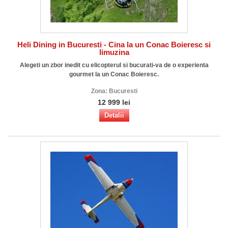
Heli Dining in Bucuresti - Cina la un Conac Boieresc si
limuzina
Alegeti un zbor inedit cu elicopterul si bucurati-va de o experienta
gourmet la un Conac Boieresc.
Zona:
Bucuresti
12 999 lei
Detalii