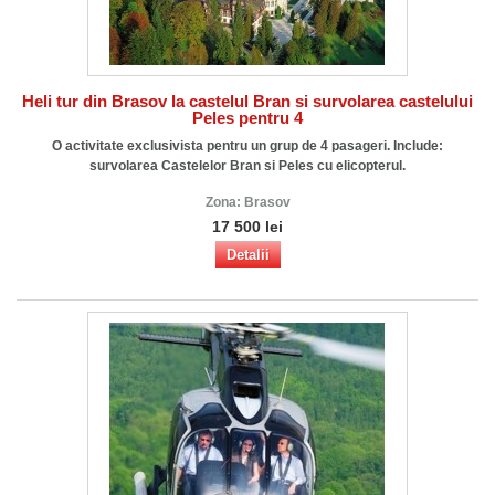
Heli tur din Brasov la castelul Bran si survolarea castelului
Peles pentru 4
O activitate exclusivista pentru un grup de 4 pasageri. Include:
survolarea Castelelor Bran si Peles cu elicopterul.
Zona:
Brasov
17 500 lei
Detalii