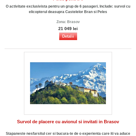
O activitate exclusivista pentru un grup de 6 pasageri. Include: survol cu
elicopterul deasupra Castelelor Bran si Peles
Zona:
Brasov
21 049 lei
Detalii
Survol de placere cu avionul si invitati in Brasov
Stapaneste nesfarsitul cer si bucura-te de o experienta care iti va aduce