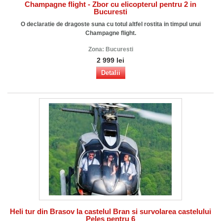
Champagne flight - Zbor cu elicopterul pentru 2 in
Bucuresti
O declaratie de dragoste suna cu totul altfel rostita in timpul unui
Champagne flight.
Zona:
Bucuresti
2 999 lei
Detalii
Heli tur din Brasov la castelul Bran si survolarea castelului
Peles pentru 6