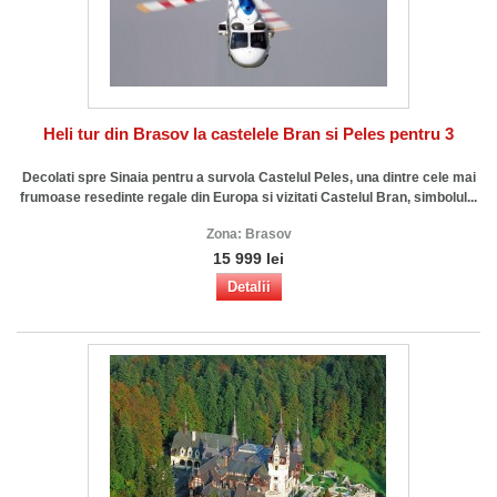
Heli tur din Brasov la castelele Bran si Peles pentru 3
Decolati spre Sinaia pentru a survola Castelul Peles, una dintre cele mai
frumoase resedinte regale din Europa si vizitati Castelul Bran, simbolul...
Zona:
Brasov
15 999 lei
Detalii