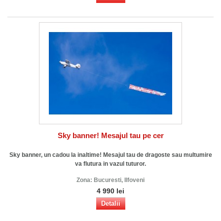
Sky banner! Mesajul tau pe cer
Sky banner, un cadou la inaltime! Mesajul tau de dragoste sau multumire
va flutura in vazul tuturor.
Zona:
Bucuresti, Ilfoveni
4 990 lei
Detalii