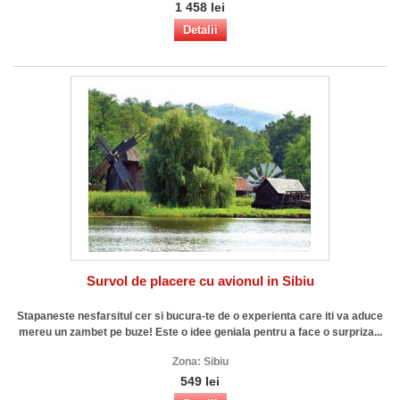
1 458 lei
Detalii
Survol de placere cu avionul in Sibiu
Stapaneste nesfarsitul cer si bucura-te de o experienta care iti va aduce
mereu un zambet pe buze! Este o idee geniala pentru a face o surpriza...
Zona:
Sibiu
549 lei