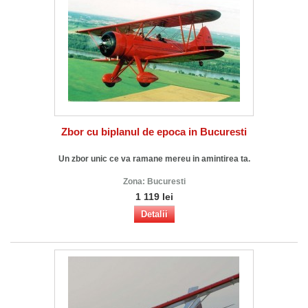
Zbor cu biplanul de epoca in Bucuresti
Un zbor unic ce va ramane mereu in amintirea ta.
Zona:
Bucuresti
1 119 lei
Detalii