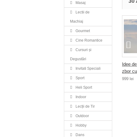
30
Masaj
Lectii de
Machiaj
Gourmet
Cine Romantice
Cursuri și
Degustări
Idee de
Invitati Speciali
zbor cu.
Sport
999 lei
Heli Sport
Indoor
Lecții de Tir
Outdoor
Hobby
Dans