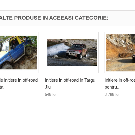
 ALTE PRODUSE IN ACEEASI CATEGORIE:
e initiere in off-road
Initiere in off-road in Targu
Initiere in off-r
ita
Jiu
pentru...
549 lei
3 799 lei