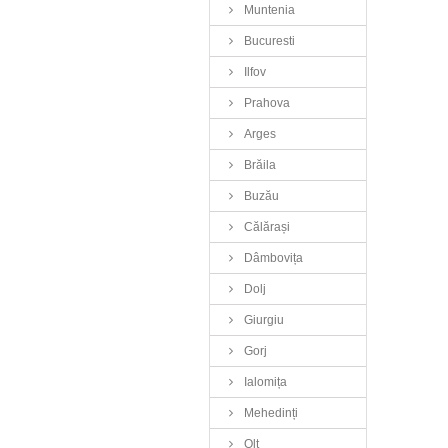
Muntenia
Bucuresti
Ilfov
Prahova
Arges
Brăila
Buzău
Călărași
Dâmbovița
Dolj
Giurgiu
Gorj
Ialomița
Mehedinți
Olt