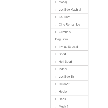
Masaj
Lectii de Machiaj
Gourmet
Cine Romantice
Cursuri și
Degustări
Invitati Speciali
Sport
Heli Sport
Indoor
Lecții de Tir
Outdoor
Hobby
Dans
Muzică