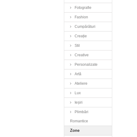
Fotografie
Fashion
Cumpărături
Creație
Stil
Creative
Personalizate
Artă
Ateliere
Lux
Ieșiri
Plimbări
Romantice
Zone