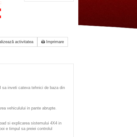
lizează activitatea
Imprimare
 sa inveti cateva tehnici de baza din
ea vehiculului in pante abrupte.
road si explicarea sistemului 4X4 in
i e timpul sa preiei controlul