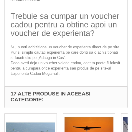
Trebuie sa cumpar un voucher
cadou pentru a obtine apoi un
voucher de experienta?
Nu, puteti achizitiona un voucher de experienta direct de pe site.
Pur si simplu cautati experienta pe care doriti sa o achizitionati
si faceti clic pe „Adauga in Cos”.
Daca aveti deja un voucher valoric cadou, acesta poate fi folosit
pentru a cumpara orice experienta sau produs de pe site-ul
Experiente Cadou Megamall.
17 ALTE PRODUSE IN ACEEASI
CATEGORIE: