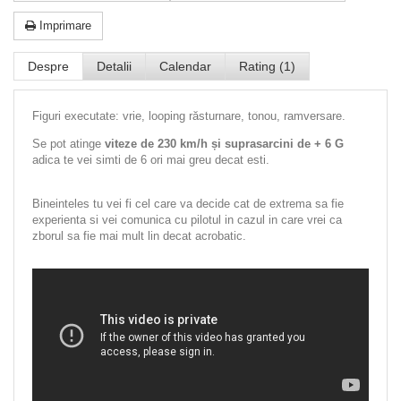
Imprimare
Despre
Detalii
Calendar
Rating (1)
Figuri executate: vrie, looping răsturnare, tonou, ramversare.
Se pot atinge
viteze de 230 km/h și suprasarcini de + 6 G
adica te vei simti de 6 ori mai greu decat esti.
Bineinteles tu vei fi cel care va decide cat de extrema sa fie
experienta si vei comunica cu pilotul in cazul in care vrei ca
zborul sa fie mai mult lin decat acrobatic.