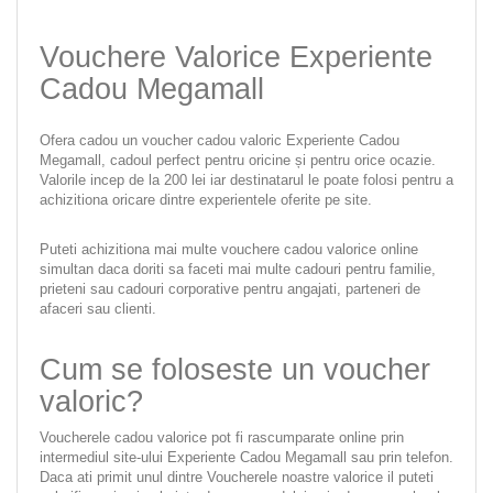
Vouchere Valorice Experiente
Cadou Megamall
Ofera cadou un voucher cadou valoric Experiente Cadou
Megamall, cadoul perfect pentru oricine și pentru orice ocazie.
Valorile incep de la 200 lei iar destinatarul le poate folosi pentru a
achizitiona oricare dintre experientele oferite pe site.
Puteti achizitiona mai multe vouchere cadou valorice online
simultan daca doriti sa faceti mai multe cadouri pentru familie,
prieteni sau cadouri corporative pentru angajati, parteneri de
afaceri sau clienti.
Cum se foloseste un voucher
valoric?
Voucherele cadou valorice pot fi rascumparate online prin
intermediul site-ului Experiente Cadou Megamall sau prin telefon.
Daca ati primit unul dintre Voucherele noastre valorice il puteti