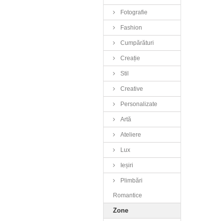
Fotografie
Fashion
Cumpărături
Creație
Stil
Creative
Personalizate
Artă
Ateliere
Lux
Ieșiri
Plimbări
Romantice
Zone