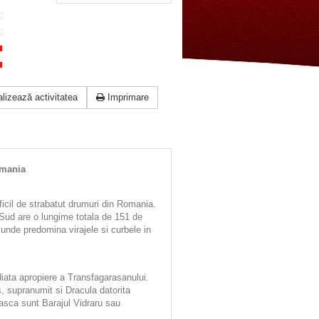
lizează activitatea
Imprimare
omania
ficil de strabatut drumuri din Romania.
 Sud are o lungime totala de 151 de
 unde predomina virajele si curbele in
mediata apropiere a Transfagarasanului.
, supranumit si Dracula datorita
easca sunt Barajul Vidraru sau