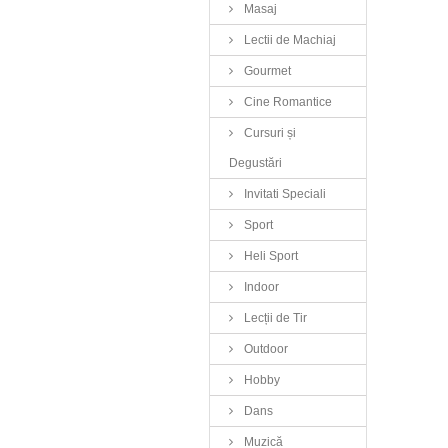
Masaj
Lectii de Machiaj
Gourmet
Cine Romantice
Cursuri și
Degustări
Invitati Speciali
Sport
Heli Sport
Indoor
Lecții de Tir
Outdoor
Hobby
Dans
Muzică