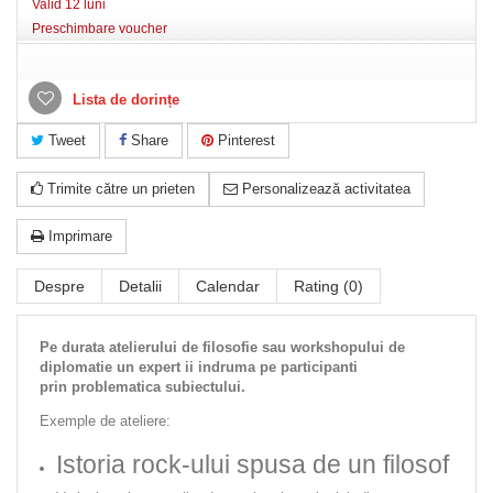
Valid 12 luni
Preschimbare voucher
Lista de dorințe
Tweet
Share
Pinterest
Trimite către un prieten
Personalizează activitatea
Imprimare
Despre
Detalii
Calendar
Rating (0)
Pe durata atelierului de filosofie sau workshopului de
diplomatie un expert ii indruma pe participanti
prin problematica subiectului.
Exemple de ateliere:
Istoria rock-ului spusa de un filosof