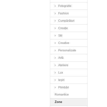
Fotografie
Fashion
Cumpărături
Creație
Stil
Creative
Personalizate
Artă
Ateliere
Lux
Ieșiri
Plimbări
Romantice
Zone