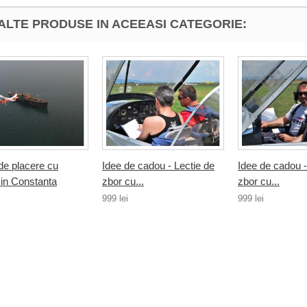
 ALTE PRODUSE IN ACEEASI CATEGORIE:
de placere cu
Idee de cadou - Lectie de
Idee de cadou -
 in Constanta
zbor cu...
zbor cu...
999 lei
999 lei