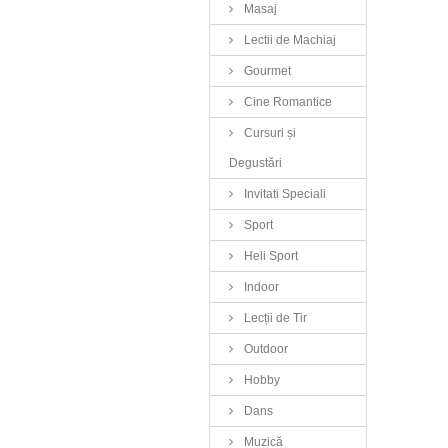
Masaj
Lectii de Machiaj
Gourmet
Cine Romantice
Cursuri și
Degustări
Invitati Speciali
Sport
Heli Sport
Indoor
Lecții de Tir
Outdoor
Hobby
Dans
Muzică