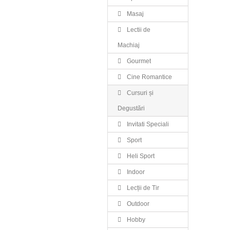
Masaj
Lectii de
Machiaj
Gourmet
Cine Romantice
Cursuri și
Degustări
Invitati Speciali
Sport
Heli Sport
Indoor
Lecții de Tir
Outdoor
Hobby