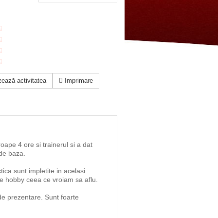
ează activitatea
Imprimare
oape 4 ore si trainerul si a dat
 de baza.
tica sunt impletite in acelasi
de hobby ceea ce vroiam sa aflu.
de prezentare. Sunt foarte