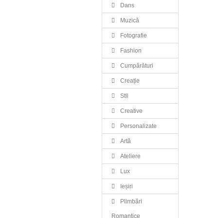
Dans
Muzică
Fotografie
Fashion
Cumpărături
Creație
Stil
Creative
Personalizate
Artă
Ateliere
Lux
Ieșiri
Plimbări
Romantice